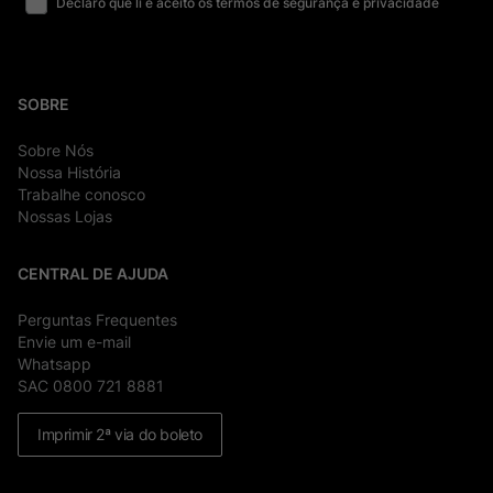
Declaro que li e aceito os termos de segurança e privacidade
SOBRE
Sobre Nós
Nossa História
Trabalhe conosco
Nossas Lojas
CENTRAL DE AJUDA
Perguntas Frequentes
Envie um e-mail
Whatsapp
SAC 0800 721 8881
Imprimir 2ª via do boleto