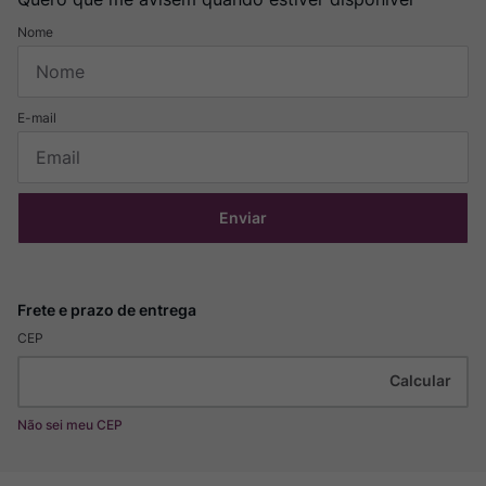
Enviar
CEP
Não sei meu CEP