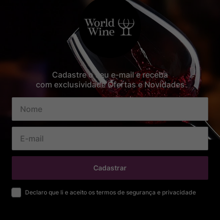
Cadastre o seu e-mail e receba
com exclusividade Ofertas e Novidades
Cadastrar
Declaro que li e aceito os termos de segurança e privacidade