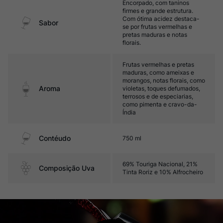
Encorpado, com taninos
firmes e grande estrutura.
Com ótima acidez destaca-
Sabor
se por frutas vermelhas e
pretas maduras e notas
florais.
Frutas vermelhas e pretas
maduras, como ameixas e
morangos, notas florais, como
Aroma
violetas, toques defumados,
terrosos e de especiarias,
como pimenta e cravo-da-
Índia
Contéudo
750 ml
69% Touriga Nacional, 21%
Composição Uva
Tinta Roriz e 10% Alfrocheiro