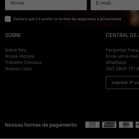
Declaro que li e aceito os termos de segurança e privacidade
SOBRE
CENTRAL DE
Sobre Nós
Perguntas Freq
Nossa História
Envie um e-mail
Trabalhe Conosco
Whatsapp
Nossas Lojas
SAC 0800 721 
Imprimir 2ª vi
Nossas formas de pagamento: