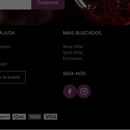
Cadastrar
 AJUDA
MAIS BUSCADOS
uentes
Wine Offer
Spot Offer
Exclusivos
8881
SIGA-NOS
a do boleto