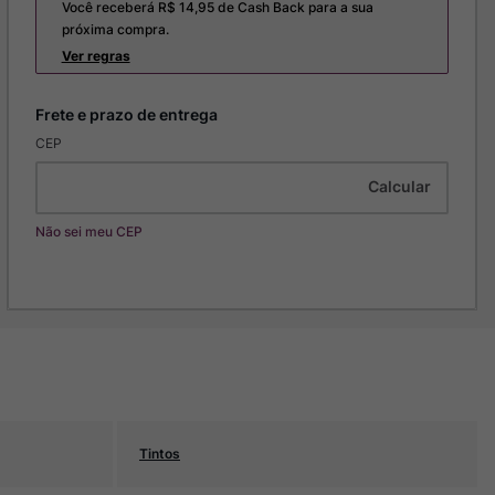
Você receberá R$
14,95
de Cash Back para a sua
próxima compra.
Ver regras
CEP
Não sei meu CEP
Tintos