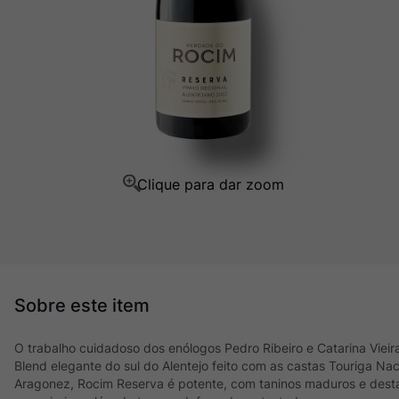
Champagne
10
º
O trabalho cuidadoso dos enólogos Pedro Ribeiro e Catarina Vieira
Blend elegante do sul do Alentejo feito com as castas Touriga Nac
Aragonez, Rocim Reserva é potente, com taninos maduros e desta