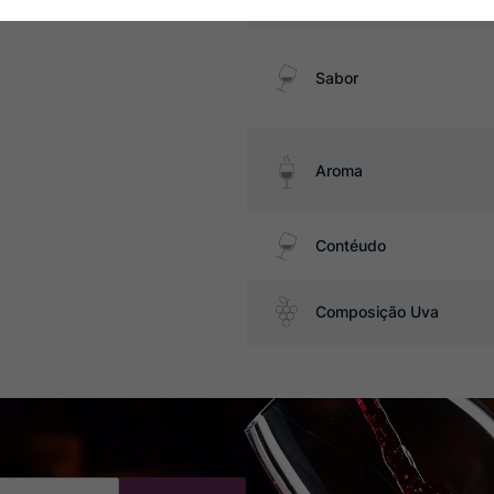
Sabor
Aroma
Contéudo
Composição Uva