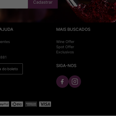
Cadastrar
 AJUDA
MAIS BUSCADOS
uentes
Wine Offer
Spot Offer
Exclusivos
8881
SIGA-NOS
a do boleto