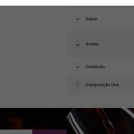
Sabor
Aroma
Contéudo
Composição Uva