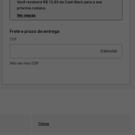
Você receberá R$
13,95
de Cash Back para a sua
próxima compra.
Ver regras
CEP
Não sei meu CEP
Tintos