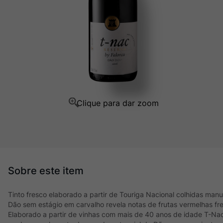
Ver Sacrum
10
º
Tinto fresco elaborado a partir de Touriga Nacional colhidas manu
Dão sem estágio em carvalho revela notas de frutas vermelhas fres
Elaborado a partir de vinhas com mais de 40 anos de idade T-N