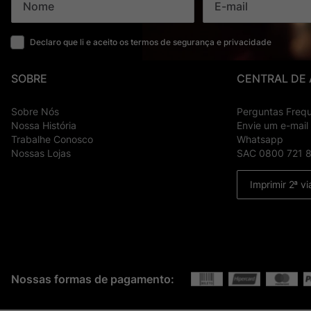
Declaro que li e aceito os termos de segurança e privacidade
SOBRE
CENTRAL DE
Sobre Nós
Perguntas Freq
Nossa História
Envie um e-mail
Trabalhe Conosco
Whatsapp
Nossas Lojas
SAC 0800 721 
Imprimir 2ª vi
Nossas formas de pagamento: