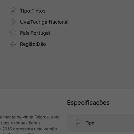
Tipo
:
Tintos
Uva
:
Touriga Nacional
País
:
Portugal
Região
:
Dão
Especificações
almente na vinha Falorca, este
cas e toques florais.
Tipo
ac 2016 apresenta uma versão