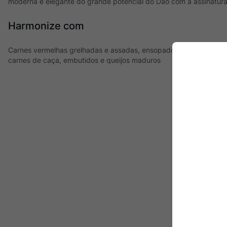
moderna e elegante do grande potencial do Dão com a assinatura
Harmonize com
Carnes vermelhas grelhadas e assadas, ensopados de carne de lo
carnes de caça, embutidos e queijos maduros