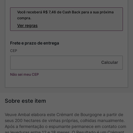
Você receberá R$
7,46
de Cash Back para a sua próxima
compra.
Ver regras
CEP
Não sei meu CEP
Veuve Ambal elabora este Crémant de Bourgogne a partir de
seus 200 hectares de vinhas próprias, colhidas manualmente.
Após a fermentação o espumante permanece em contato com
as leveduras entre 12 e 18 meses. O Resultado é um Crémant