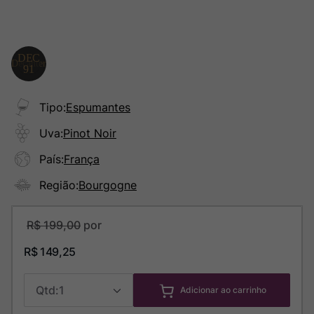
Tipo
:
Espumantes
Uva
:
Pinot Noir
País
:
França
Região
:
Bourgogne
R$
199
,
00
R$
149
,
25
1
Adicionar ao carrinho