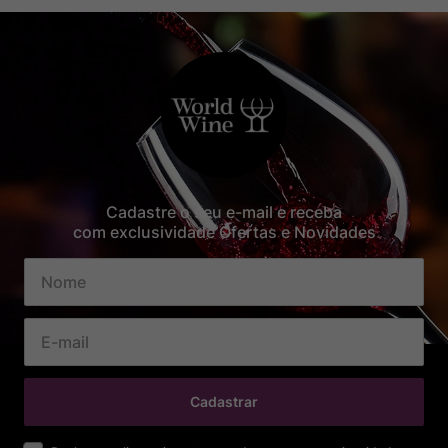
Cadastre o seu e-mail e receba
com exclusividade Ofertas e Novidades
Cadastrar