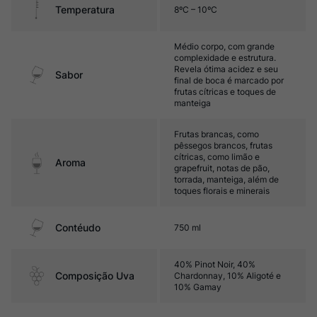
Temperatura
8ºC – 10ºC
Médio corpo, com grande
complexidade e estrutura.
Revela ótima acidez e seu
Sabor
final de boca é marcado por
frutas cítricas e toques de
manteiga
Frutas brancas, como
pêssegos brancos, frutas
cítricas, como limão e
Aroma
grapefruit, notas de pão,
torrada, manteiga, além de
toques florais e minerais
Contéudo
750 ml
40% Pinot Noir, 40%
Composição Uva
Chardonnay, 10% Aligoté e
10% Gamay