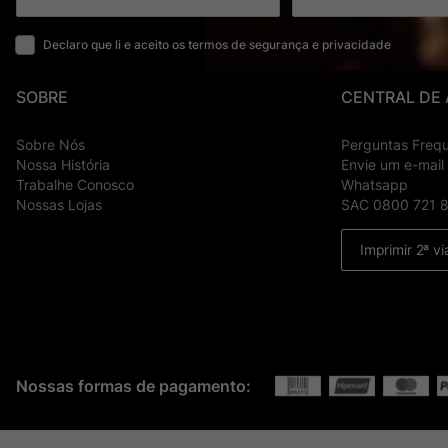
Declaro que li e aceito os termos de segurança e privacidade
SOBRE
CENTRAL DE
Sobre Nós
Perguntas Freq
Nossa História
Envie um e-mail
Trabalhe Conosco
Whatsapp
Nossas Lojas
SAC 0800 721 
Imprimir 2ª vi
Nossas formas de pagamento: