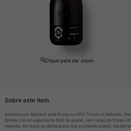
Champagne
10
º
Assinado por Bernardi este Prosecco DOC Treviso é delicado, fre
família cria um espumante fácil de gostar, com notas de frutas cít
minerais. Em boca se destaca por sua excelente acidez, equilib