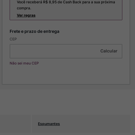
Você receberá R$
8,95
de Cash Back para a sua próxima
compra.
Ver regras
CEP
Não sei meu CEP
Espumantes