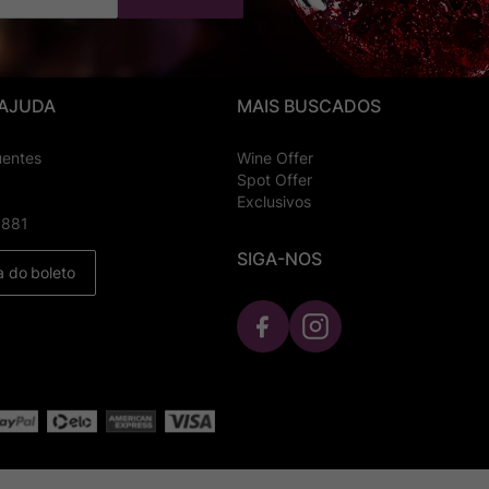
 AJUDA
MAIS BUSCADOS
uentes
Wine Offer
Spot Offer
Exclusivos
8881
SIGA-NOS
a do boleto