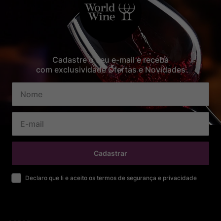
Cadastre o seu e-mail e receba
com exclusividade Ofertas e Novidades
Cadastrar
Declaro que li e aceito os termos de segurança e privacidade