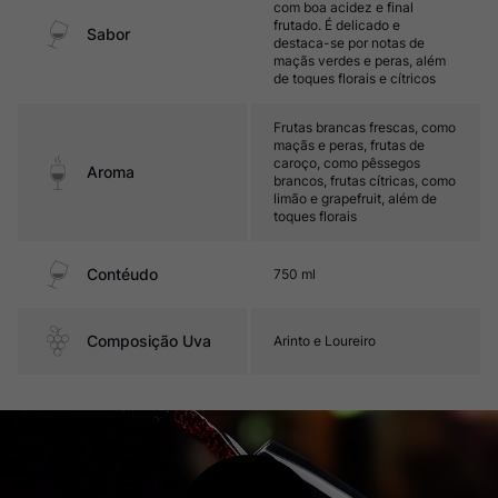
com boa acidez e final
frutado. É delicado e
Sabor
destaca-se por notas de
maçãs verdes e peras, além
de toques florais e cítricos
Frutas brancas frescas, como
maçãs e peras, frutas de
caroço, como pêssegos
Aroma
brancos, frutas cítricas, como
limão e grapefruit, além de
toques florais
Contéudo
750 ml
Composição Uva
Arinto e Loureiro