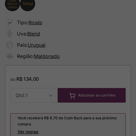
Tipo
:
Rosés
Uva
:
Blend
País
:
Uruguai
Região
:
Maldonado
R$
134
,
00
ou
1
Adicionar ao carrinho
Você receberá R$
6,70
de Cash Back para a sua próxima
compra.
Ver regras