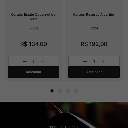
Garzón Estate Cabernet de 
Garzón Reserva Albariño
Corte
2023
2024
R$
134
,
00
R$
192
,
00
Adicionar
Adicionar