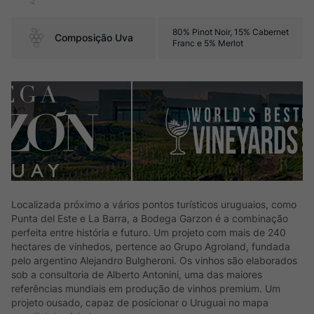
80% Pinot Noir, 15% Cabernet
Composição Uva
Franc e 5% Merlot
Localizada próximo a vários pontos turísticos uruguaios, como
Punta del Este e La Barra, a Bodega Garzon é a combinação
perfeita entre história e futuro. Um projeto com mais de 240
hectares de vinhedos, pertence ao Grupo Agroland, fundada
pelo argentino Alejandro Bulgheroni. Os vinhos são elaborados
sob a consultoria de Alberto Antonini, uma das maiores
referências mundiais em produção de vinhos premium. Um
projeto ousado, capaz de posicionar o Uruguai no mapa