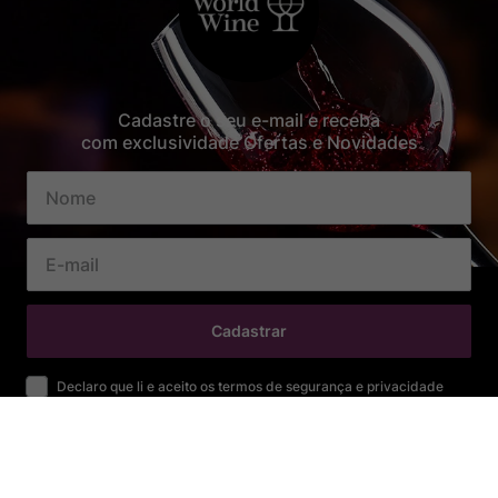
Cadastre o seu e-mail e receba
com exclusividade Ofertas e Novidades
Cadastrar
Declaro que li e aceito os termos de segurança e privacidade
SOBRE