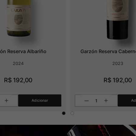
ón Reserva Albariño
Garzón Reserva Cabern
2024
2023
R$
192
,
00
R$
192
,
00
Adicionar
Ad