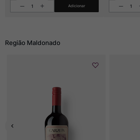
Adicionar
Região Maldonado