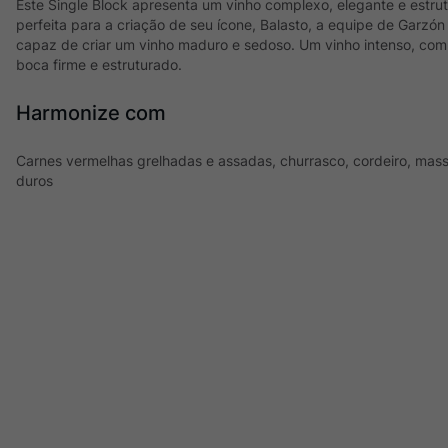
Este Single Block apresenta um vinho complexo, elegante e estru
perfeita para a criação de seu ícone, Balasto, a equipe de Garzó
capaz de criar um vinho maduro e sedoso. Um vinho intenso, com
boca firme e estruturado.
Harmonize com
Carnes vermelhas grelhadas e assadas, churrasco, cordeiro, mas
duros