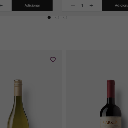
Adicionar
Adicion