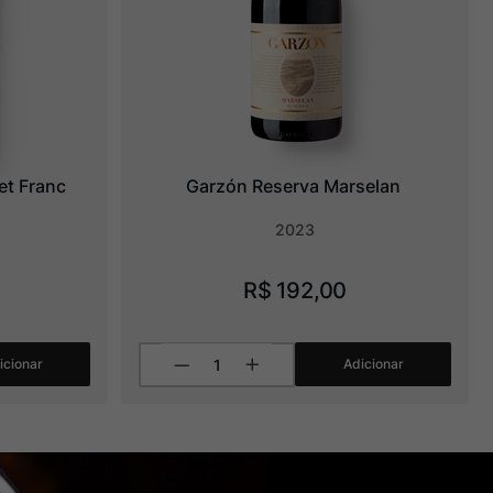
et Franc
Garzón Reserva Marselan
2023
R$
192
,
00
icionar
Adicionar