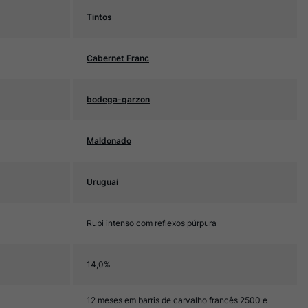
Tintos
Cabernet Franc
bodega-garzon
Maldonado
Uruguai
Rubi intenso com reflexos púrpura
14,0%
12 meses em barris de carvalho francês 2500 e