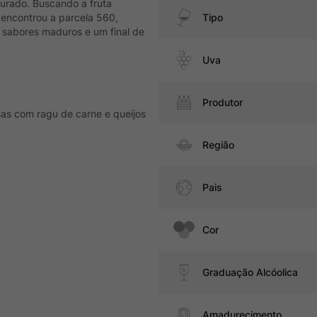
turado. Buscando a fruta
n encontrou a parcela 560,
Tipo
 sabores maduros e um final de
Uva
Produtor
sas com ragu de carne e queijos
Região
Pais
Cor
Graduação Alcóolica
Amadurecimento