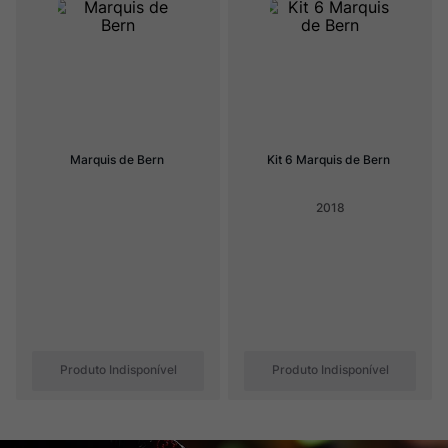
Ver Sacrum
8
º
Rocim
9
º
Champagne
10
º
Marquis de Bern
Kit 6 Marquis de Bern
2018
Produto Indisponível
Produto Indisponível