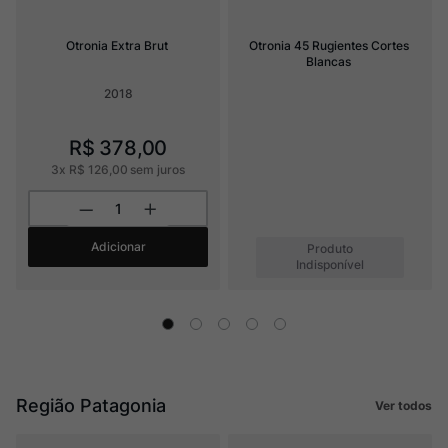
Otronia Extra Brut
Otronia 45 Rugientes Cortes 
Blancas
2018
R$
378
,
00
3
x
R$
126
,
00
sem juros
Adicionar
Produto
Indisponível
Região Patagonia
Ver todos