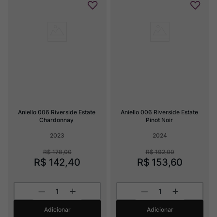
Aniello 006 Riverside Estate 
Aniello 006 Riverside Estate 
Chardonnay
Pinot Noir
2023
2024
R$
178
,
00
R$
192
,
00
R$
142
,
40
R$
153
,
60
Adicionar
Adicionar