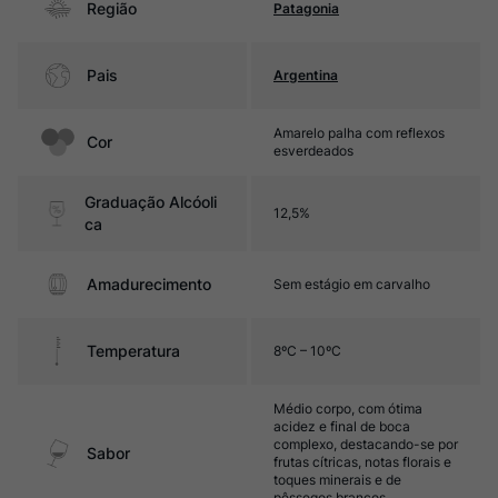
Região
Patagonia
Pais
Argentina
Amarelo palha com reflexos
Cor
esverdeados
Graduação Alcóoli
12,5%
ca
Amadurecimento
Sem estágio em carvalho
Temperatura
8ºC – 10ºC
Médio corpo, com ótima
acidez e final de boca
complexo, destacando-se por
Sabor
frutas cítricas, notas florais e
toques minerais e de
pêssegos brancos.