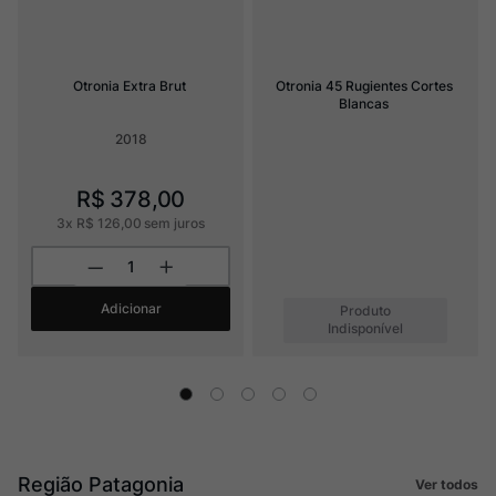
Otronia Extra Brut
Otronia 45 Rugientes Cortes 
Blancas
2018
R$
378
,
00
3
x
R$
126
,
00
sem juros
Adicionar
Produto
Indisponível
Região Patagonia
Ver todos