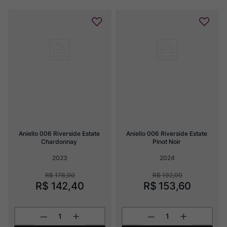
Aniello 006 Riverside Estate 
Aniello 006 Riverside Estate 
Chardonnay
Pinot Noir
2023
2024
R$
178
,
00
R$
192
,
00
R$
142
,
40
R$
153
,
60