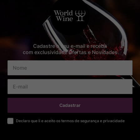
Cadastre o seu e-mail e receba
com exclusividade Ofertas e Novidades
Cadastrar
Declaro que li e aceito os termos de segurança e privacidade