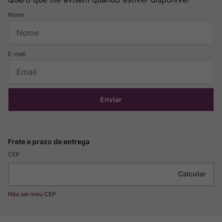
Enviar
CEP
Não sei meu CEP