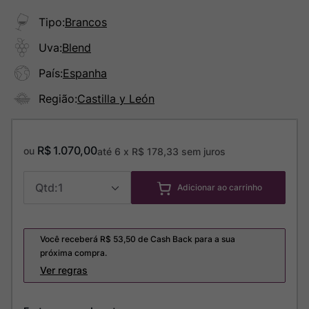
Tipo
:
Brancos
Uva
:
Blend
País
:
Espanha
Região
:
Castilla y León
R$
1
.
070
,
00
ou
até
6
x
R$
178
,
33
sem juros
1
Adicionar ao carrinho
Você receberá R$
53,50
de Cash Back para a sua
próxima compra.
Ver regras