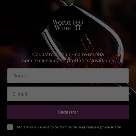
Cadastre o seu e-mail e receba
com exclusividade Ofertas e Novidades
Cadastrar
Declaro que li e aceito os termos de segurança e privacidade