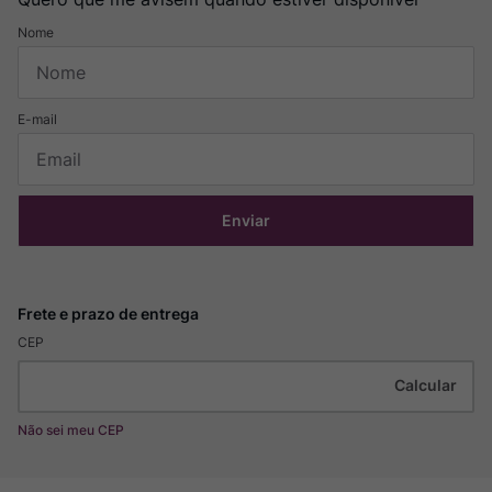
Enviar
CEP
Não sei meu CEP