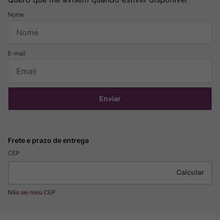
Enviar
CEP
Não sei meu CEP