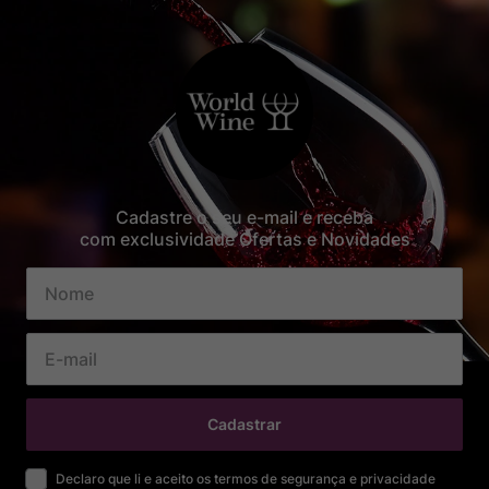
Cadastre o seu e-mail e receba
com exclusividade Ofertas e Novidades
Cadastrar
Declaro que li e aceito os termos de segurança e privacidade