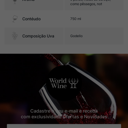
como pêssegos, not
Contéudo
750 ml
Composição Uva
Godello
Cadastre o seu e-mail e receba
com exclusividade Ofertas e Novidades