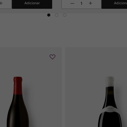
Adicionar
Adicion