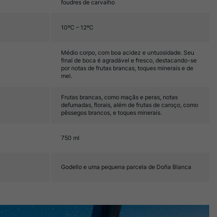
foudres de carvalho
10ºC – 12ºC
Médio corpo, com boa acidez e untuosidade. Seu
final de boca é agradável e fresco, destacando-se
por notas de frutas brancas, toques minerais e de
mel.
Frutas brancas, como maçãs e peras, notas
defumadas, florais, além de frutas de caroço, como
pêssegos brancos, e toques minerais.
750 ml
Godello e uma pequena parcela de Doña Blanca