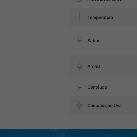
Temperatura
Sabor
Aroma
Contéudo
Composição Uva