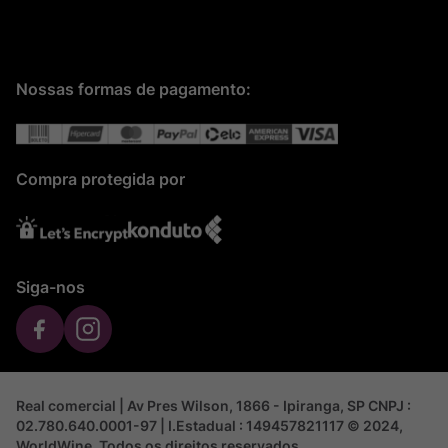
Nossas formas de pagamento:
Compra protegida por
Siga-nos
Real comercial | Av Pres Wilson, 1866 - Ipiranga, SP CNPJ :
02.780.640.0001-97 | I.Estadual : 149457821117 © 2024,
WorldWine. Todos os direitos reservados.