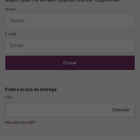
Enviar
CEP
Não sei meu CEP