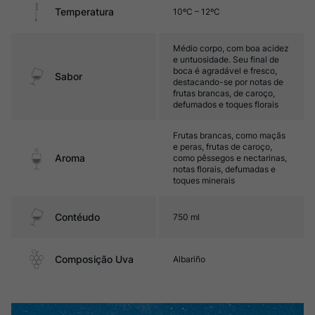
Temperatura
10ºC – 12ºC
Médio corpo, com boa acidez
e untuosidade. Seu final de
boca é agradável e fresco,
Sabor
destacando-se por notas de
frutas brancas, de caroço,
defumados e toques florais
Frutas brancas, como maçãs
e peras, frutas de caroço,
Aroma
como pêssegos e nectarinas,
notas florais, defumadas e
toques minerais
Contéudo
750 ml
Composição Uva
Albariño