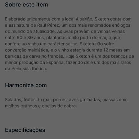
Elaborado unicamente com a local Albariño, Sketch conta com
a assinatura de Raúl Pérez, um dos mais renomados enólogos
do mundo da atualidade. As uvas provêm de vinhas velhas
entre 60 e 80 anos, plantadas muito perto do mar, o que
confere ao vinho um carácter salino. Sketch não sofre
converção malolática, e o vinho estagia durante 12 meses em
barricas de carvalho francês. Hoje Sketch é um dos brancos de
menor produção da Espanha, fazendo dele um dos mais raros
da Península Ibérica.
Harmonize com
Saladas, frutos do mar, peixes, aves grelhadas, massas com
molhos brancos e queijos de cabra.
Especificações