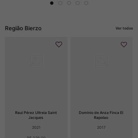
Região Bierzo
Ver todos
Raul Pérez Ultreia Saint 
Dominio de Anza Finca El 
Jacques
Rapolao
2021
2017
R$
329
,
00