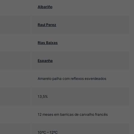
Albariño
Raul Perez
Rias Baixas
Espanha
Amarelo palha com reflexos esverdeados
13,5%
12 meses em barricas de carvalho francês
10ºC – 12ºC