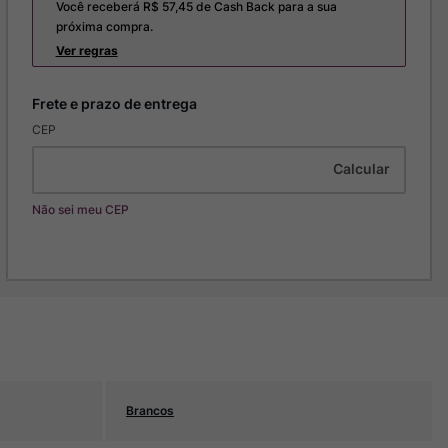
Você receberá R$
57,45
de Cash Back para a sua
próxima compra.
Ver regras
CEP
Não sei meu CEP
Brancos