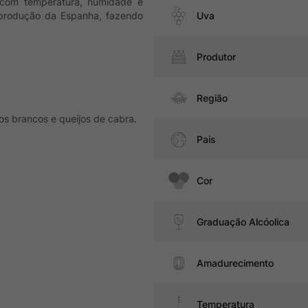
 com temperatura, humidade e
produção da Espanha, fazendo
Uva
Produtor
Região
os brancos e queijos de cabra.
Pais
Cor
Graduação Alcóolica
Amadurecimento
Temperatura