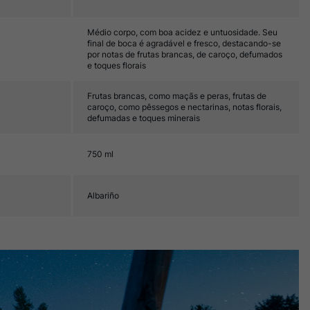
Médio corpo, com boa acidez e untuosidade. Seu
final de boca é agradável e fresco, destacando-se
por notas de frutas brancas, de caroço, defumados
e toques florais
Frutas brancas, como maçãs e peras, frutas de
caroço, como pêssegos e nectarinas, notas florais,
defumadas e toques minerais
750 ml
Albariño