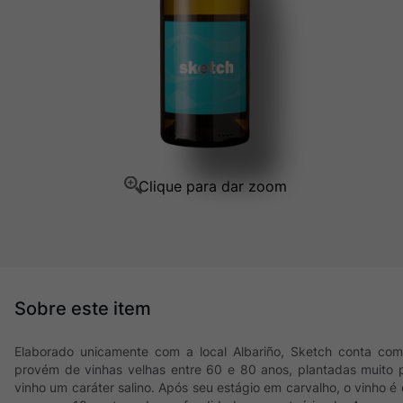
Ver Sacrum
10
º
Elaborado unicamente com a local Albariño, Sketch conta com
provém de vinhas velhas entre 60 e 80 anos, plantadas muito 
vinho um caráter salino. Após seu estágio em carvalho, o vinho 