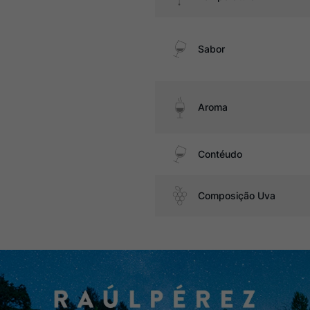
Sabor
Aroma
Contéudo
Composição Uva