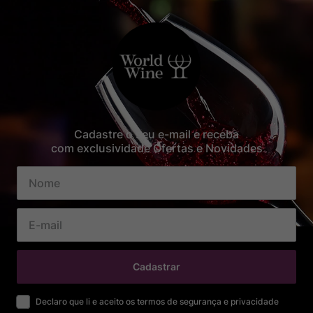
Cadastre o seu e-mail e receba
com exclusividade Ofertas e Novidades
Cadastrar
Declaro que li e aceito os termos de segurança e privacidade