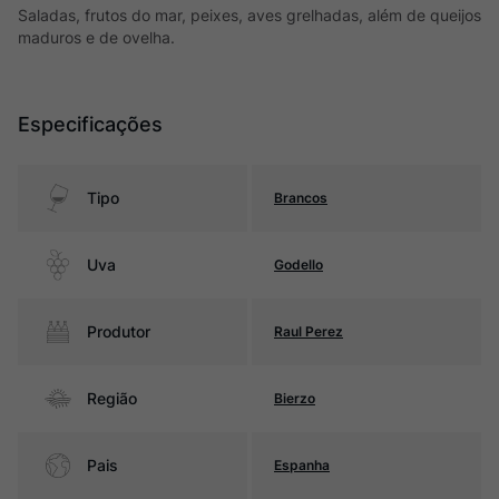
Saladas, frutos do mar, peixes, aves grelhadas, além de queijos
maduros e de ovelha.
Especificações
Tipo
Brancos
Uva
Godello
Produtor
Raul Perez
Região
Bierzo
Pais
Espanha