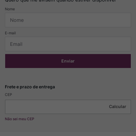
Enviar
CEP
Não sei meu CEP