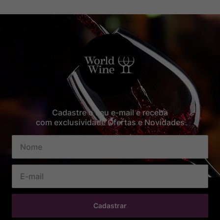
Cadastre o seu e-mail e receba
com exclusividade Ofertas e Novidades
Cadastrar