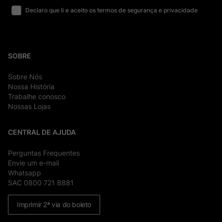
Declaro que li e aceito os termos de segurança e privacidade
SOBRE
Sobre Nós
Nossa História
Trabalhe conosco
Nossas Lojas
CENTRAL DE AJUDA
Perguntas Frequentes
Envie um e-mail
Whatsapp
SAC 0800 721 8881
Imprimir 2ª via do boleto