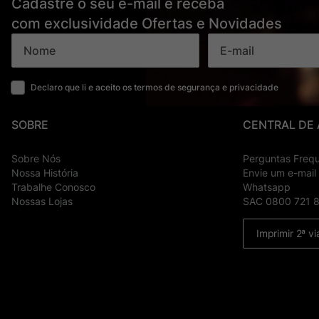
Cadastre o seu e-mail e receba
com exclusividade Ofertas e Novidades
Declaro que li e aceito os termos de segurança e privacidade
SOBRE
CENTRAL DE
Sobre Nós
Perguntas Freq
Nossa História
Envie um e-mail
Trabalhe Conosco
Whatsapp
Nossas Lojas
SAC 0800 721 
Imprimir 2ª vi