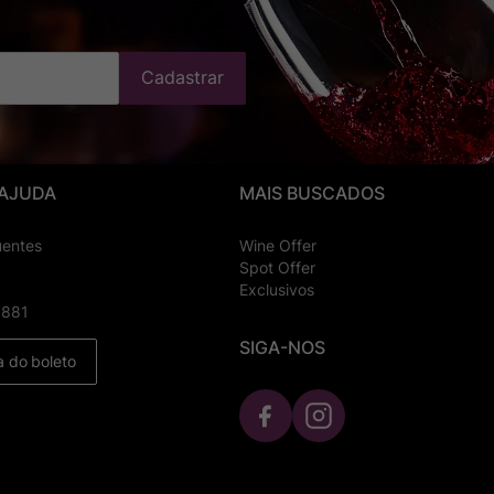
Cadastrar
 AJUDA
MAIS BUSCADOS
uentes
Wine Offer
Spot Offer
Exclusivos
8881
SIGA-NOS
a do boleto