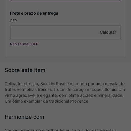
CEP
Não sei meu CEP
Delicado e fresco, Saint M Rosé é marcado por uma mescla de
frutas vermelhas frescas, frutas de caroço e toques florais. Um
vinho agradável e elegante, com ótima acidez e mineralidade.
Um ótimo exemplar da tradicional Provence
Harmonize com
Carnes brancas com molhos leves, frutos do mar, vegetais