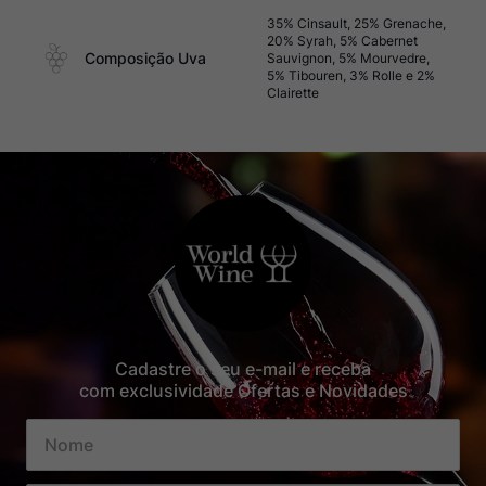
35% Cinsault, 25% Grenache,
20% Syrah, 5% Cabernet
Composição Uva
Sauvignon, 5% Mourvedre,
5% Tibouren, 3% Rolle e 2%
Clairette
Cadastre o seu e-mail e receba
com exclusividade Ofertas e Novidades