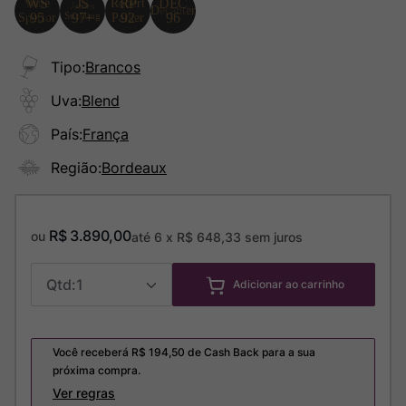
Tipo
:
Brancos
Uva
:
Blend
País
:
França
Região
:
Bordeaux
R$
3
.
890
,
00
ou
até
6
x
R$
648
,
33
sem juros
1
Adicionar ao carrinho
Você receberá R$
194,50
de Cash Back para a sua
próxima compra.
Ver regras