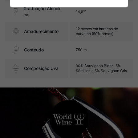
Graduação Alcóoli
14,5%
ca
12 meses em barricas de
Amadurecimento
carvalho (50% novas)
Contéudo
750 ml
90% Sauvignon Blanc, 5%
Composição Uva
Sémillon e 5% Sauvignon Gris