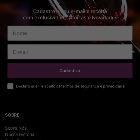
Cadastre o seu e-mail e receba
com exclusividade Ofertas e Novidades
Cadastrar
Declaro que li e aceito os termos de segurança e privacidade
SOBRE
Sobre Nós
Nossa História