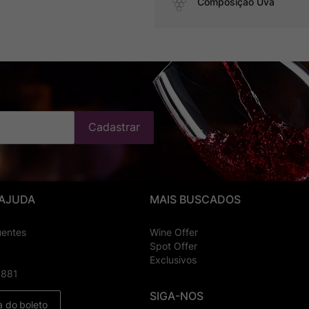
Composição Uva
Cadastrar
 AJUDA
MAIS BUSCADOS
uentes
Wine Offer
Spot Offer
Exclusivos
8881
SIGA-NOS
a do boleto