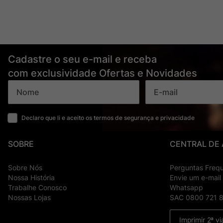
Cadastre o seu e-mail e receba
com exclusividade Ofertas e Novidades
Declaro que li e aceito os termos de segurança e privacidade
SOBRE
CENTRAL DE
Sobre Nós
Perguntas Freq
Nossa História
Envie um e-mail
Trabalhe Conosco
Whatsapp
Nossas Lojas
SAC 0800 721 
Imprimir 2ª vi