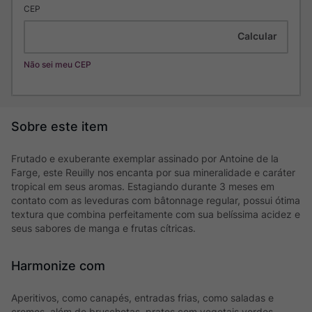
CEP
Não sei meu CEP
Frutado e exuberante exemplar assinado por Antoine de la
Farge, este Reuilly nos encanta por sua mineralidade e caráter
tropical em seus aromas. Estagiando durante 3 meses em
contato com as leveduras com bâtonnage regular, possui ótima
textura que combina perfeitamente com sua belíssima acidez e
seus sabores de manga e frutas cítricas.
Harmonize com
Aperitivos, como canapés, entradas frias, como saladas e
cremes, além de bruschetas, pratos com vegetais verdes,