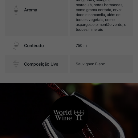
maracujá, notas herbáceas,
Aroma
como grama cortada, erva-
doce e camomila, além de
toques vegetais, como
aspargos e pimentão verde, e
toques minerais
Contéudo
750 ml
Composição Uva
Sauvignon Blanc