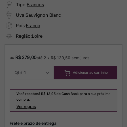
Tipo
:
Brancos
Uva
:
Sauvignon Blanc
País
:
França
Região
:
Loire
R$
279
,
00
ou
até
2
x
R$
139
,
50
sem juros
1
Adicionar ao carrinho
Você receberá R$
13,95
de Cash Back para a sua próxima
compra.
Ver regras