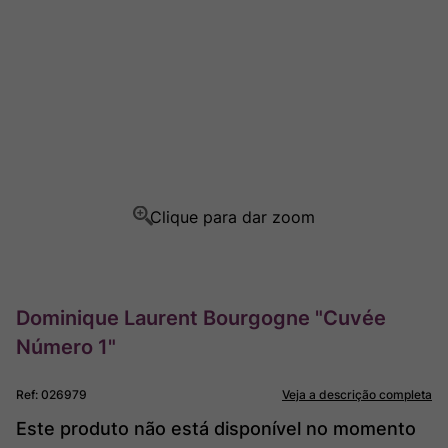
Ver Sacrum
8
º
Rocim
9
º
Champagne
10
º
Dominique Laurent Bourgogne "Cuvée
Número 1"
Ref
:
026979
Veja a descrição completa
Este produto não está disponível no momento