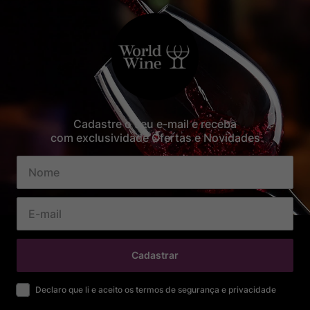
Cadastre o seu e-mail e receba
com exclusividade Ofertas e Novidades
Cadastrar
Declaro que li e aceito os termos de segurança e privacidade