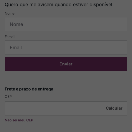
Quero que me avisem quando estiver disponível
Enviar
CEP
Não sei meu CEP