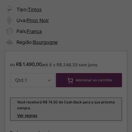
Tipo
:
Tintos
Uva
:
Pinot Noir
País
:
França
Região
:
Bourgogne
R$
1
.
490
,
00
ou
até
6
x
R$
248
,
33
sem juros
1
Adicionar ao carrinho
Você receberá R$
74,50
de Cash Back para a sua próxima
compra.
Ver regras