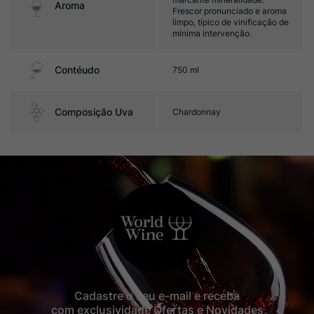
Aroma
Frescor pronunciado e aroma
limpo, típico de vinificação de
mínima intervenção.
Contéudo
750 ml
Composição Uva
Chardonnay
Cadastre o seu e-mail e receba
com exclusividade Ofertas e Novidades