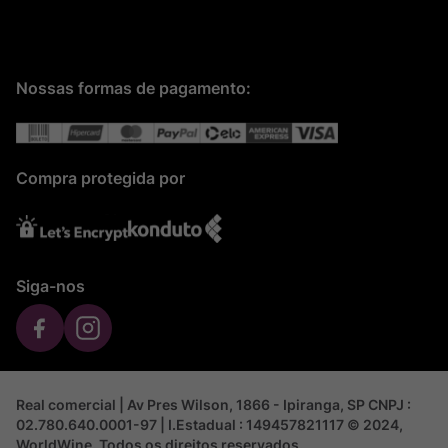
Nossas formas de pagamento:
Compra protegida por
Siga-nos
Real comercial | Av Pres Wilson, 1866 - Ipiranga, SP CNPJ :
02.780.640.0001-97 | I.Estadual : 149457821117 © 2024,
WorldWine. Todos os direitos reservados.