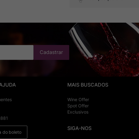
Cadastrar
 AJUDA
MAIS BUSCADOS
uentes
Wine Offer
Spot Offer
Exclusivos
8881
SIGA-NOS
a do boleto