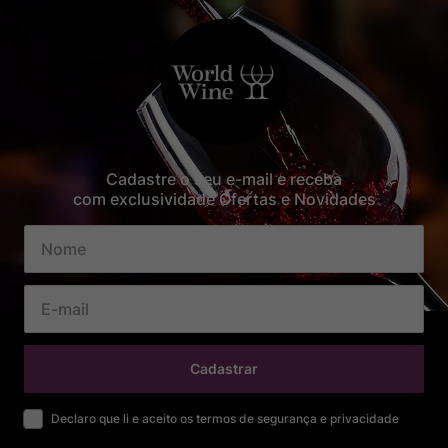
Cadastre o seu e-mail e receba
com exclusividade Ofertas e Novidades
Cadastrar
Declaro que li e aceito os termos de segurança e privacidade