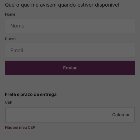
Quero que me avisem quando estiver disponível
Enviar
CEP
Não sei meu CEP