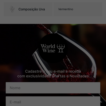
Composição Uva
Vermentino
Cadastre o seu e-mail e receba
com exclusividade Ofertas e Novidades