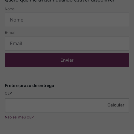
Enviar
CEP
Não sei meu CEP