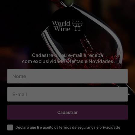
Cadastre o seu e-mail e receba
com exclusividade Ofertas e Novidades
Cadastrar
Declaro que li e aceito os termos de segurança e privacidade