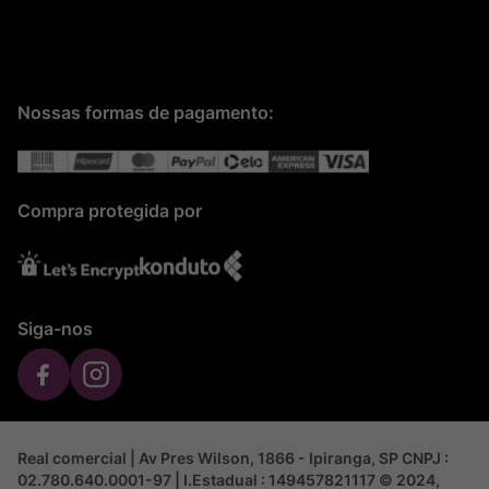
Nossas formas de pagamento:
Compra protegida por
Siga-nos
Real comercial | Av Pres Wilson, 1866 - Ipiranga, SP CNPJ :
02.780.640.0001-97 | I.Estadual : 149457821117 © 2024,