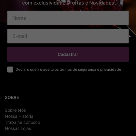
com exclusividade Ofertas e Novidades
Cadastrar
Declaro que li e aceito os termos de segurança e privacidade
SOBRE
Sobre Nós
Nossa História
Trabalhe conosco
Nossas Lojas