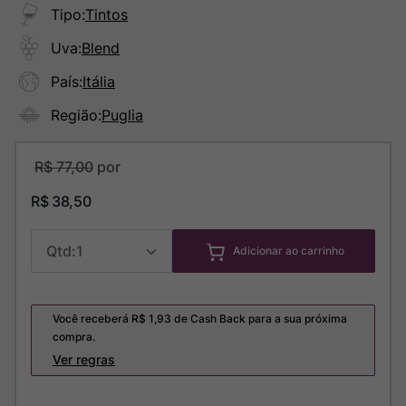
Tipo
:
Tintos
Uva
:
Blend
País
:
Itália
Região
:
Puglia
R$
77
,
00
R$
38
,
50
1
Adicionar ao carrinho
Você receberá R$
1,93
de Cash Back para a sua próxima
compra.
Ver regras