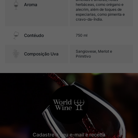
Aroma
herbáceas, como orégano e
alecrim, além de toques de
especiarias, como pimenta e
cravo-da-Índia.
Contéudo
750 ml
Sangiovese, Merlot e
Composição Uva
Primitivo
Cadastre o seu e-mail e receba