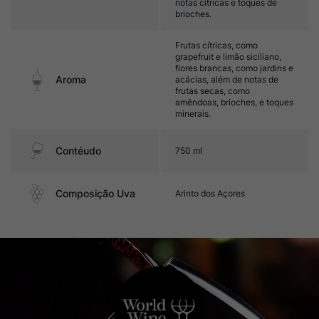
notas cítricas e toques de
brioches.
Frutas cítricas, como
grapefruit e limão siciliano,
flores brancas, como jardins e
Aroma
acácias, além de notas de
frutas secas, como
amêndoas, brioches, e toques
minerais.
Contéudo
750 ml
Composição Uva
Arinto dos Açores