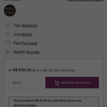
Tipo
:
Brancos
Uva
:
Arinto
País
:
Portugal
Região
:
Açores
R$
849
,
00
ou
até
6
x
R$
141
,
50
sem juros
1
Adicionar ao carrinho
Você receberá R$
42,45
de Cash Back para a sua
próxima compra.