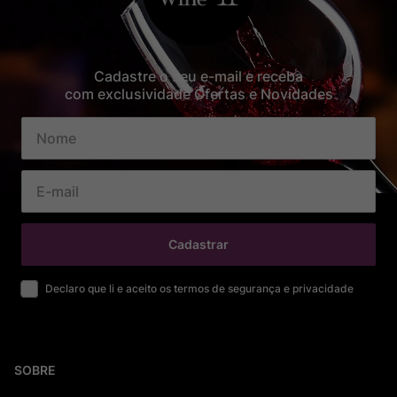
Cadastre o seu e-mail e receba
com exclusividade Ofertas e Novidades
Cadastrar
Declaro que li e aceito os termos de segurança e privacidade
SOBRE