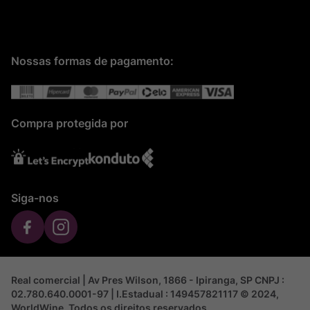
Nossas formas de pagamento:
Compra protegida por
Siga-nos
Real comercial | Av Pres Wilson, 1866 - Ipiranga, SP CNPJ :
02.780.640.0001-97 | I.Estadual : 149457821117 © 2024,
WorldWine. Todos os direitos reservados.