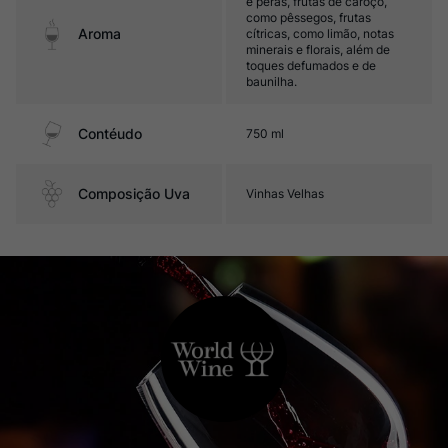
e peras, frutas de caroço,
como pêssegos, frutas
Aroma
cítricas, como limão, notas
minerais e florais, além de
toques defumados e de
baunilha.
Contéudo
750 ml
Composição Uva
Vinhas Velhas