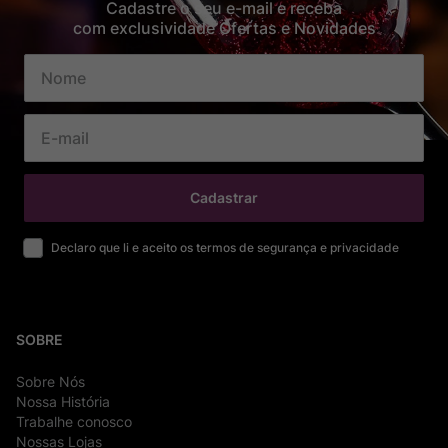
Cadastre o seu e-mail e receba
com exclusividade Ofertas e Novidades
Cadastrar
Declaro que li e aceito os termos de segurança e privacidade
SOBRE
Sobre Nós
Nossa História
Trabalhe conosco
Nossas Lojas