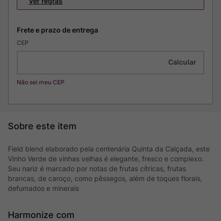
Ver regras
CEP
Não sei meu CEP
Field blend elaborado pela centenária Quinta da Calçada, este
Vinho Verde de vinhas velhas é elegante, fresco e complexo.
Seu nariz é marcado por notas de frutas cítricas, frutas
brancas, de caroço, como pêssegos, além de toques florais,
defumados e minerais
Harmonize com