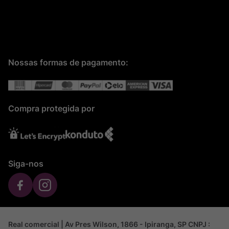
Nossas formas de pagamento:
Compra protegida por
Siga-nos
Real comercial | Av Pres Wilson, 1866 - Ipiranga, SP CNPJ :