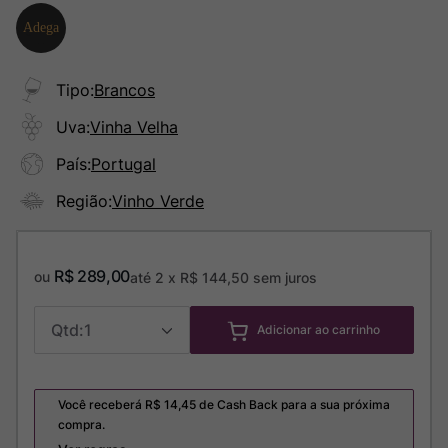
Tipo
:
Brancos
Uva
:
Vinha Velha
País
:
Portugal
Região
:
Vinho Verde
R$
289
,
00
ou
até
2
x
R$
144
,
50
sem juros
1
Adicionar ao carrinho
Você receberá R$
14,45
de Cash Back para a sua próxima
compra.