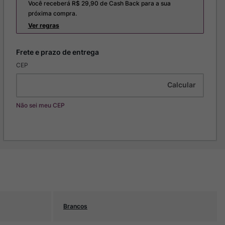
Você receberá R$
29,90
de Cash Back para a sua
próxima compra.
Ver regras
CEP
Não sei meu CEP
Brancos