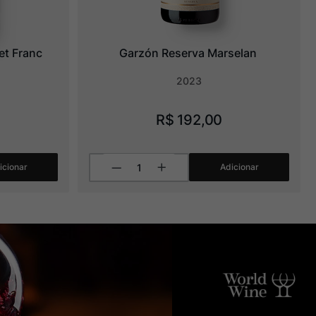
et Franc
Garzón Reserva Marselan
2023
R$
192
,
00
icionar
Adicionar