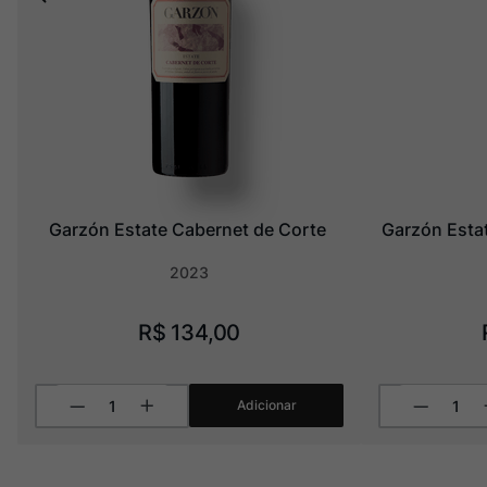
Garzón Estate Cabernet de Corte
Garzón Estat
2023
R$
134
,
00
Adicionar