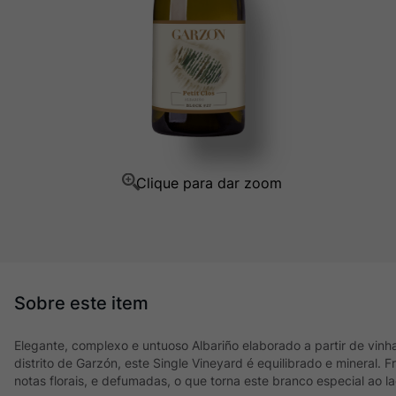
Champagne
10
º
Elegante, complexo e untuoso Albariño elaborado a partir de vin
distrito de Garzón, este Single Vineyard é equilibrado e mineral. F
notas florais, e defumadas, o que torna este branco especial ao l