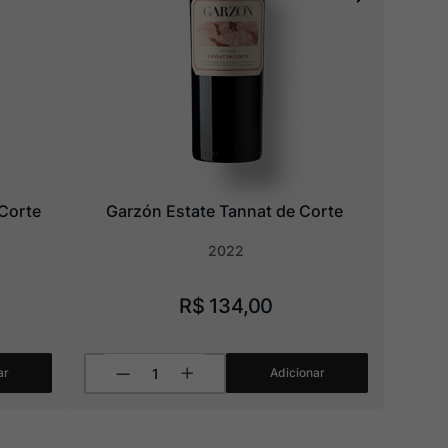
 Corte
Garzón Estate Tannat de Corte
2022
R$
134
,
00
ar
Adicionar