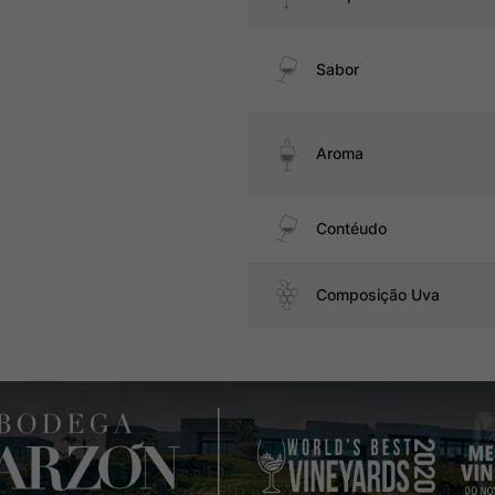
Sabor
Aroma
Contéudo
Composição Uva