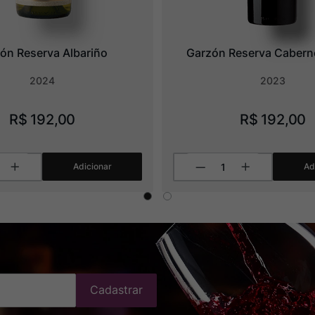
ón Reserva Albariño
Garzón Reserva Cabern
2024
2023
R$
192
,
00
R$
192
,
00
Adicionar
Ad
Cadastrar