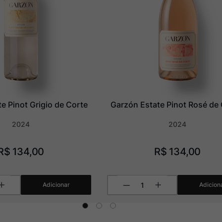
e Pinot Grigio de Corte
Garzón Estate Pinot Rosé de
2024
2024
R$
134
,
00
R$
134
,
00
Adicionar
Adicion