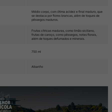
Médio corpo, com ótima acidez e final maduro, que
se destaca por flores brancas, além de toques de
pêssegos maduros.
Frutas cítricas maduras, como limão siciliano,
frutas de caroço, como pêssegos, notas florais,
além de toques defumados e minerais.
750 ml
Albariño