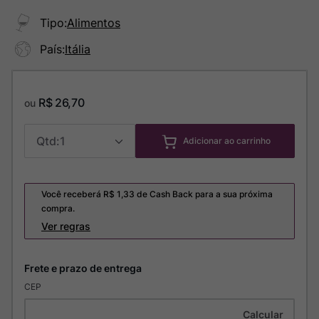
Tipo
:
Alimentos
País
:
Itália
R$
26
,
70
ou
1
Adicionar ao carrinho
Você receberá R$
1,33
de Cash Back para a sua próxima
compra.
Ver regras
CEP