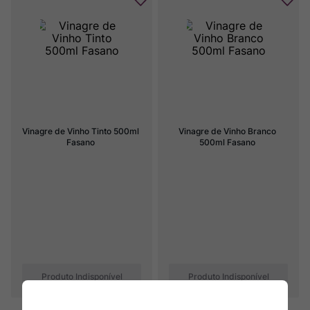
Vinagre de Vinho Tinto 500ml 
Vinagre de Vinho Branco 
Fasano
500ml Fasano
Produto Indisponível
Produto Indisponível