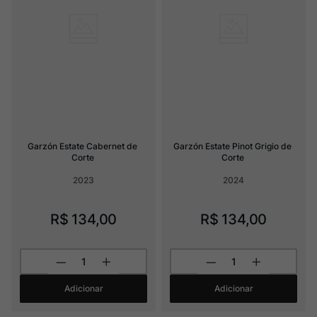
Garzón Estate Cabernet de 
Garzón Estate Pinot Grigio de 
Corte
Corte
2023
2024
R$
134
,
00
R$
134
,
00
Adicionar
Adicionar