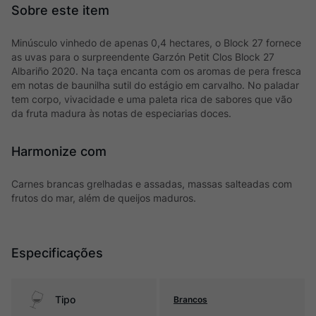
Minúsculo vinhedo de apenas 0,4 hectares, o Block 27 fornece
as uvas para o surpreendente Garzón Petit Clos Block 27
Albariño 2020. Na taça encanta com os aromas de pera fresca
em notas de baunilha sutil do estágio em carvalho. No paladar
tem corpo, vivacidade e uma paleta rica de sabores que vão
da fruta madura às notas de especiarias doces.
Harmonize com
Carnes brancas grelhadas e assadas, massas salteadas com
frutos do mar, além de queijos maduros.
Especificações
Tipo
Brancos