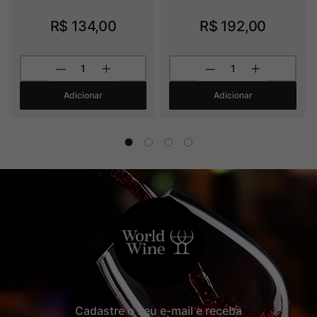
R$
134
,
00
R$
192
,
00
Adicionar
Adicionar
Cadastre o seu e-mail e receba