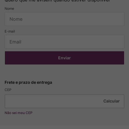
Enviar
CEP
Não sei meu CEP