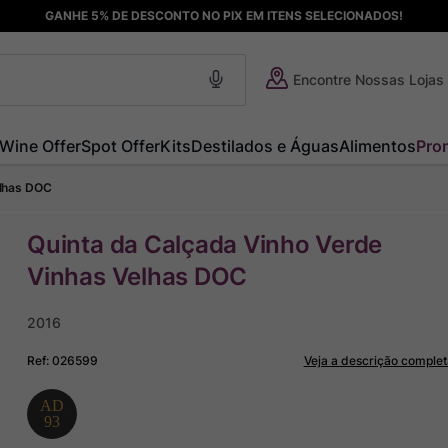
GANHE 5% DE DESCONTO NO PIX EM ITENS SELECIONADOS!
Encontre Nossas Lojas
Wine Offer
Spot Offer
Kits
Destilados e Águas
Alimentos
Pro
elhas DOC
Quinta da Calçada Vinho Verde
Vinhas Velhas DOC
2016
Ref
:
026599
Veja a descrição complet