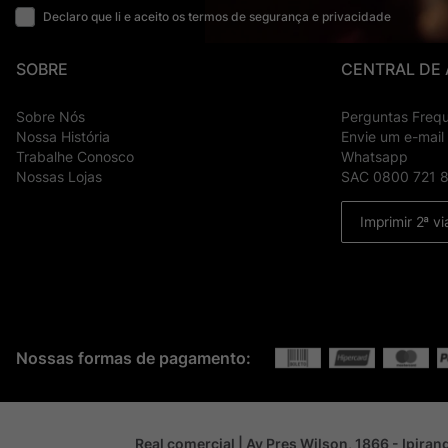
Declaro que li e aceito os termos de segurança e privacidade
SOBRE
CENTRAL DE
Sobre Nós
Perguntas Freq
Nossa História
Envie um e-mail
Trabalhe Conosco
Whatsapp
Nossas Lojas
SAC 0800 721 
Imprimir 2ª vi
Nossas formas de pagamento:
Real comercial | Av Pres Wilson, 1866 - Ipira