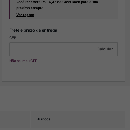
Você receberá R$
14,45
de Cash Back para a sua
próxima compra.
Ver regras
CEP
Não sei meu CEP
Brancos