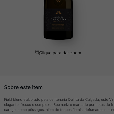
Champagne
10
º
Field blend elaborado pela centenária Quinta da Calçada, este Vi
elegante, fresco e complexo. Seu nariz é marcado por notas de fru
caroço, como pêssegos, além de toques florais, defumados e mine