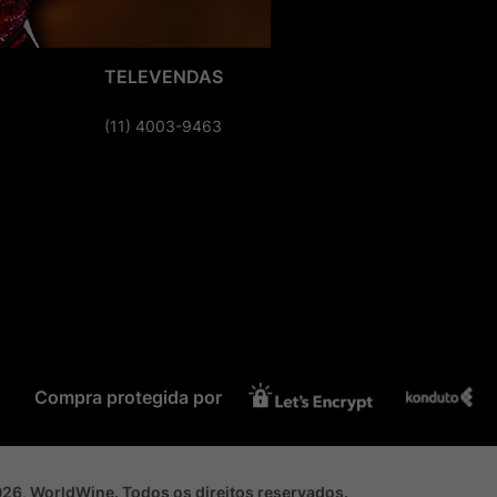
TELEVENDAS
(11) 4003-9463
Compra protegida por
2026, WorldWine. Todos os direitos reservados.