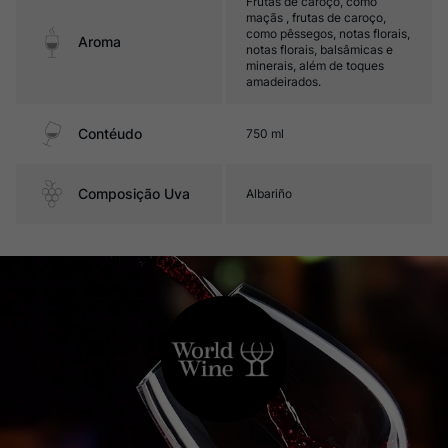
Frutas de caroço, como
maçãs , frutas de caroço,
como pêssegos, notas florais,
Aroma
notas florais, balsâmicas e
minerais, além de toques
amadeirados.
Contéudo
750 ml
Composição Uva
Albariño