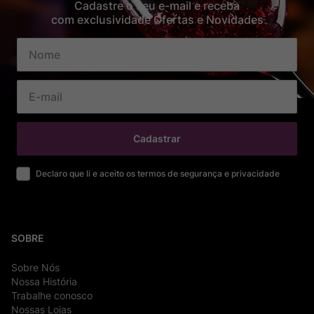
Cadastre o seu e-mail e receba
com exclusividade Ofertas e Novidades
Cadastrar
Declaro que li e aceito os termos de segurança e privacidade
SOBRE
Sobre Nós
Nossa História
Trabalhe conosco
Nossas Lojas