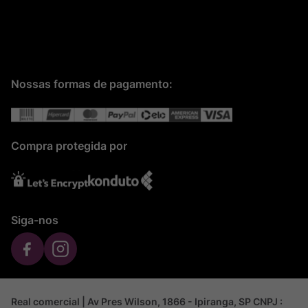
Nossas formas de pagamento:
Compra protegida por
Siga-nos
Real comercial | Av Pres Wilson, 1866 - Ipiranga, SP CNPJ :