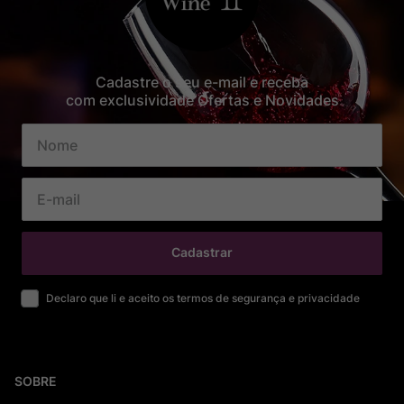
Cadastre o seu e-mail e receba
com exclusividade Ofertas e Novidades
Cadastrar
Declaro que li e aceito os termos de segurança e privacidade
SOBRE