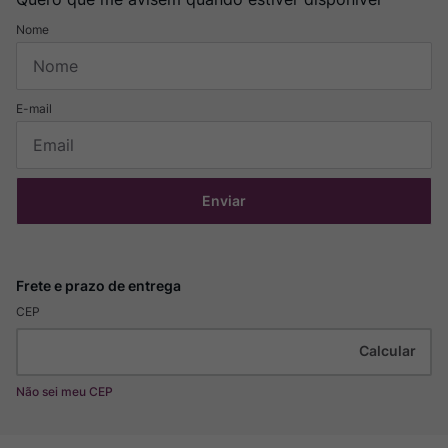
Enviar
CEP
Não sei meu CEP