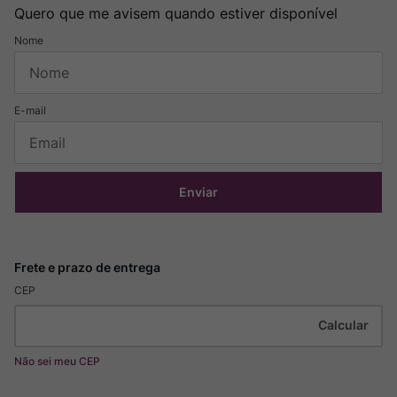
Quero que me avisem quando estiver disponível
Enviar
CEP
Não sei meu CEP