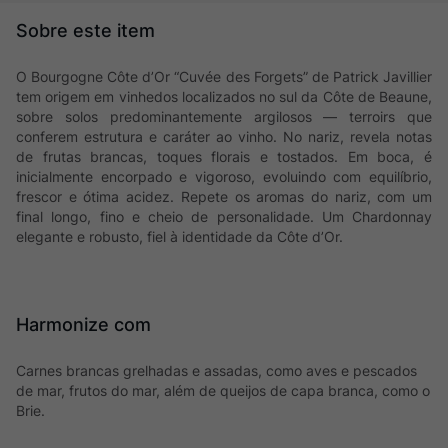
O Bourgogne Côte d’Or “Cuvée des Forgets” de Patrick Javillier
tem origem em vinhedos localizados no sul da Côte de Beaune,
sobre solos predominantemente argilosos — terroirs que
conferem estrutura e caráter ao vinho. No nariz, revela notas
de frutas brancas, toques florais e tostados. Em boca, é
inicialmente encorpado e vigoroso, evoluindo com equilíbrio,
frescor e ótima acidez. Repete os aromas do nariz, com um
final longo, fino e cheio de personalidade. Um Chardonnay
elegante e robusto, fiel à identidade da Côte d’Or.
Harmonize com
Carnes brancas grelhadas e assadas, como aves e pescados
de mar, frutos do mar, além de queijos de capa branca, como o
Brie.