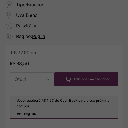
Tipo
:
Brancos
Uva
:
Blend
País
:
Itália
Região
:
Puglia
R$
77
,
00
R$
38
,
50
1
Adicionar ao carrinho
Você receberá R$
1,93
de Cash Back para a sua próxima
compra.
Ver regras