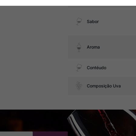
Sabor
Aroma
Contéudo
Composição Uva