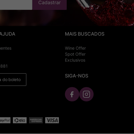
Cadastrar
 AJUDA
MAIS BUSCADOS
uentes
Wine Offer
Spot Offer
Exclusivos
8881
SIGA-NOS
a do boleto