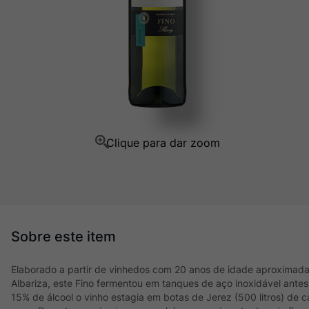
Champagne
10
º
Elaborado a partir de vinhedos com 20 anos de idade aproximada
Albariza, este Fino fermentou em tanques de aço inoxidável antes
15% de álcool o vinho estagia em botas de Jerez (500 litros) de 