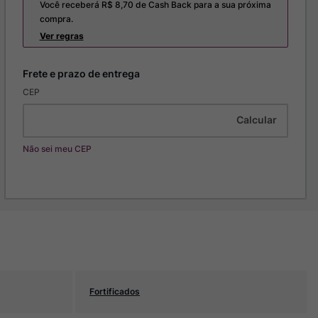
Você receberá R$
8,70
de Cash Back para a sua próxima
compra.
Ver regras
CEP
Não sei meu CEP
Fortificados