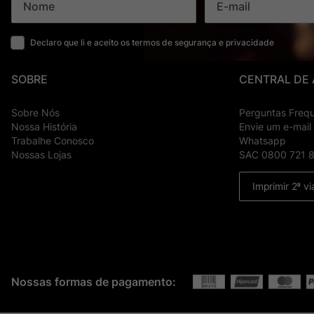
Declaro que li e aceito os termos de segurança e privacidade
SOBRE
CENTRAL DE
Sobre Nós
Perguntas Freq
Nossa História
Envie um e-mail
Trabalhe Conosco
Whatsapp
Nossas Lojas
SAC 0800 721 
Imprimir 2ª vi
Nossas formas de pagamento: