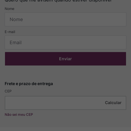
Enviar
CEP
Não sei meu CEP