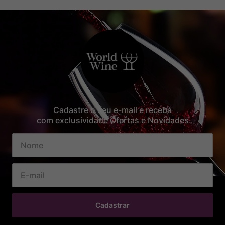
Cadastre o seu e-mail e receba
com exclusividade Ofertas e Novidades
Cadastrar