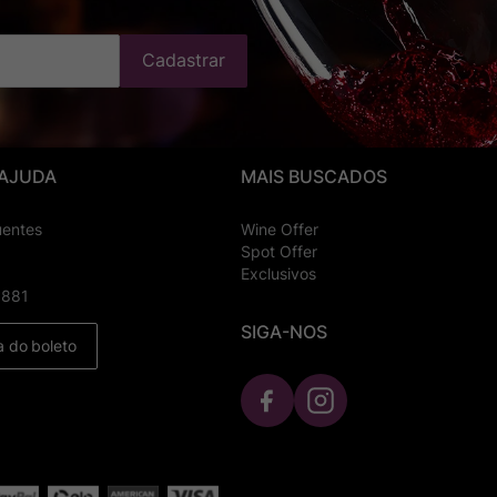
Cadastrar
 AJUDA
MAIS BUSCADOS
uentes
Wine Offer
Spot Offer
Exclusivos
8881
SIGA-NOS
a do boleto