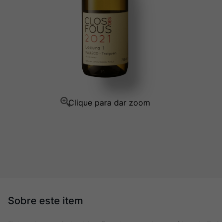
Champagne
10
º