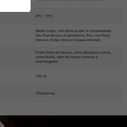
8ºC – 10ºC
Médio corpo, com ótima acidez e complexidade.
Seu final de boca é persistente, fino, com flores
brancas, frutas cítricas e toques minerais.
Frutas brancas frescas, como pêssegos e peras,
notas florais, além de toques minerais e
amanteigados.
750 ml
Chardonnay