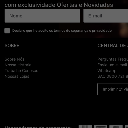
com exclusividade Ofertas e Novidades
Declaro que li e aceito os termos de segurança e privacidade
SOBRE
CENTRAL DE
Sobre Nós
Perguntas Freq
Nossa História
Envie um e-mail
Trabalhe Conosco
Whatsapp
Nossas Lojas
SAC 0800 721 
Imprimir 2ª vi